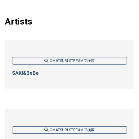
Artists
OMATSURI STREAMで検索
SAKI&BeBe
OMATSURI STREAMで検索