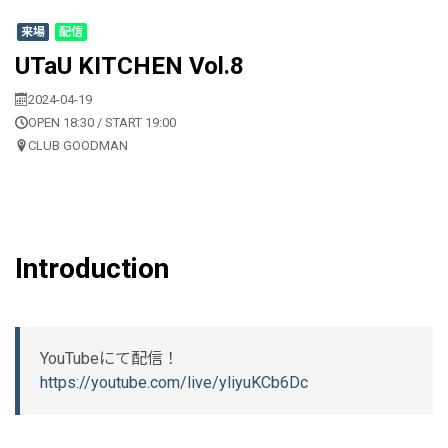
来場
配信
UTaU KITCHEN Vol.8
2024-04-19
OPEN 18:30 / START 19:00
CLUB GOODMAN
Introduction
YouTubeにて配信！
https://youtube.com/live/yliyuKCb6Dc