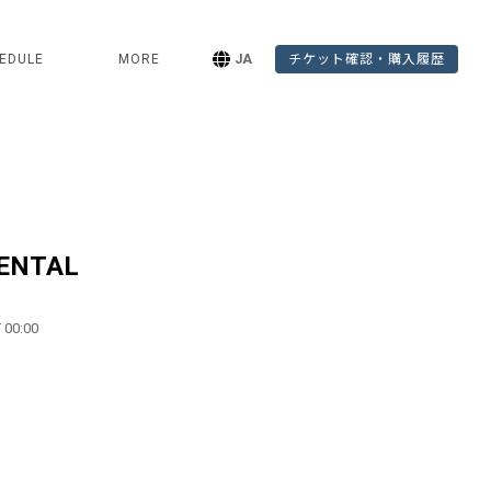
EDULE
MORE
JA
チケット確認・購入履歴
RENTAL
 00:00