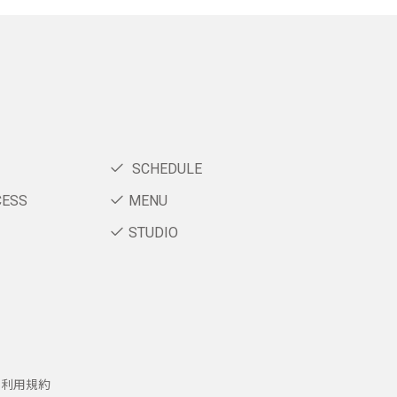
SCHEDULE
CESS
MENU
STUDIO
ー利用規約