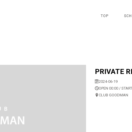
TOP
SCH
PRIVATE 
2024-06-19
OPEN 00:00 / START
CLUB GOODMAN