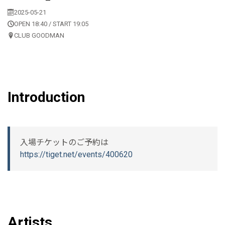
2025-05-21
OPEN 18:40 / START 19:05
CLUB GOODMAN
Introduction
入場チケットのご予約は
https://tiget.net/events/400620
Artists