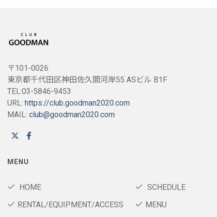
〒101-0026
東京都千代田区神田佐久間河岸55 ASビル B1F
TEL:03-5846-9453
URL:
https://club.goodman2020.com
MAIL:
club@goodman2020.com
MENU
HOME
SCHEDULE
RENTAL/EQUIPMENT/ACCESS
MENU