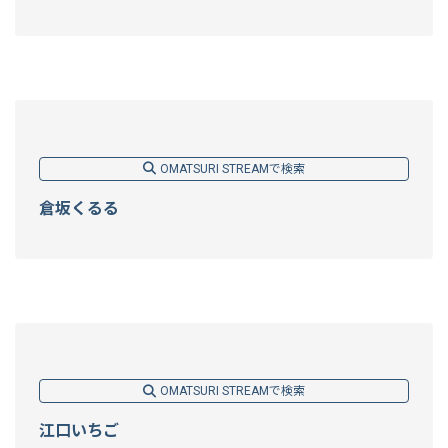
OMATSURI STREAMで検索
倉坂くるる
OMATSURI STREAMで検索
江口いちご