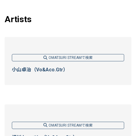
Artists
OMATSURI STREAMで検索
小山卓治（Vo&Aco.Gtr）
OMATSURI STREAMで検索