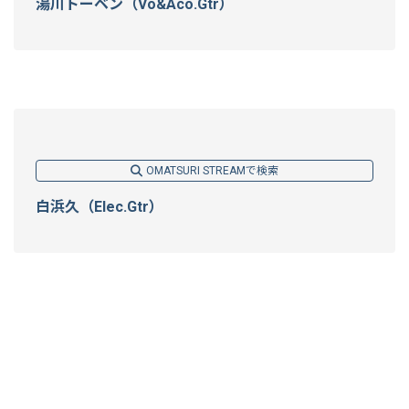
湯川トーベン（Vo&Aco.Gtr）
OMATSURI STREAMで検索
白浜久（Elec.Gtr）