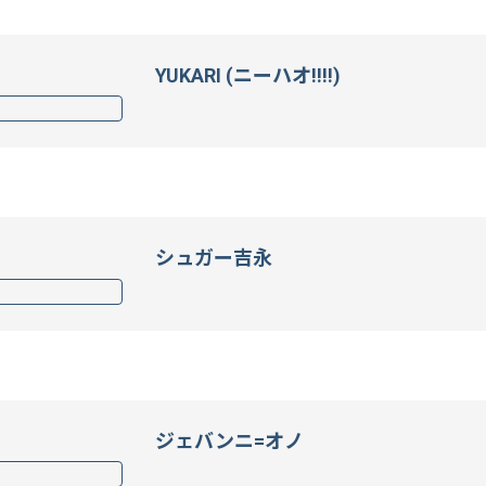
YUKARI (ニーハオ!!!!)
シュガー吉永
ジェバンニ=オノ