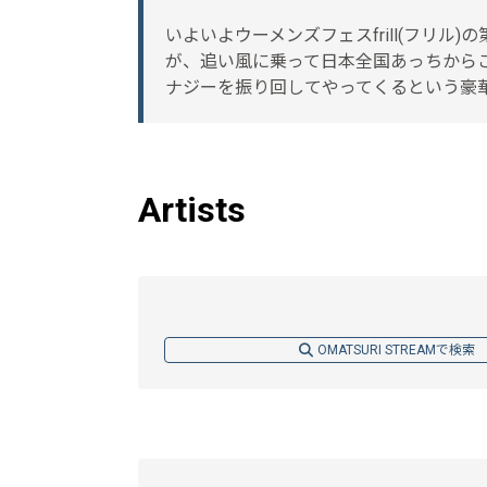
いよいよウーメンズフェスfrill(フリ
が、追い風に乗って日本全国あっちから
ナジーを振り回してやってくるという豪華な
Artists
OMATSURI STREAMで検索