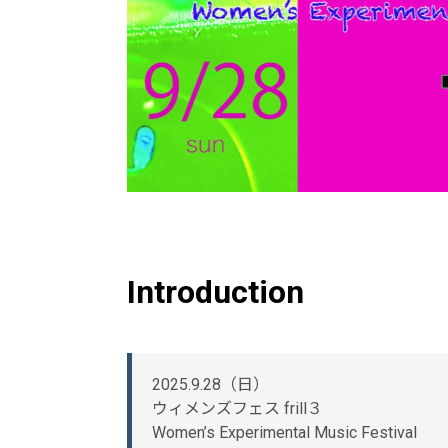
Introduction
2025.9.28（日）
ウィメンズフェス frill３
Women’s Experimental Music Festival