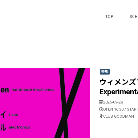
TOP
SCH
来場
ウィメンズフェス
Experimenta
2025-09-28
OPEN 16:30 / START
CLUB GOODMAN