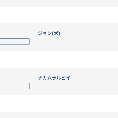
ジョン(犬)
ナカムラルビイ