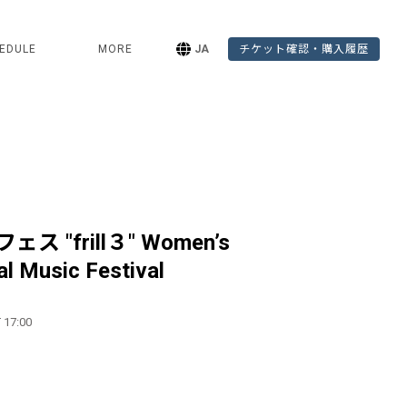
EDULE
MORE
JA
チケット確認・購入履歴
 "frill３" Women’s
l Music Festival
 17:00