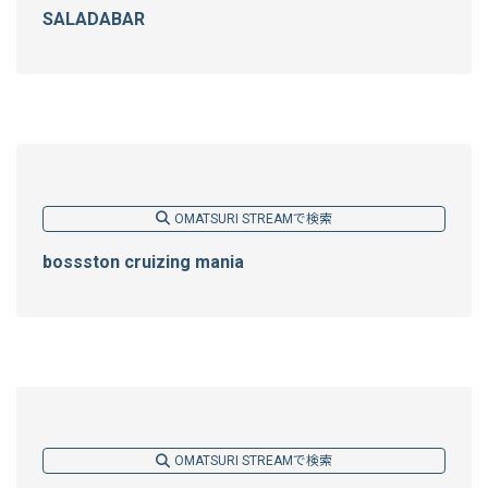
SALADABAR
OMATSURI STREAMで検索
bossston cruizing mania
OMATSURI STREAMで検索