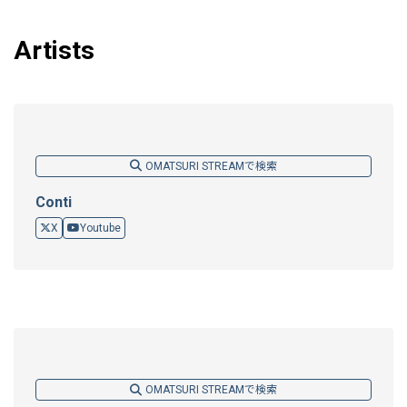
Artists
OMATSURI STREAMで検索
Conti
X
Youtube
OMATSURI STREAMで検索