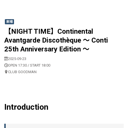
来場
【NIGHT TIME】Continental
Avantgarde Discothèque 〜 Conti
25th Anniversary Edition 〜
2025-09-23
OPEN 17:30 / START 18:00
CLUB GOODMAN
Introduction