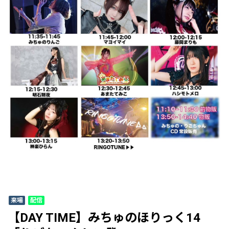
来場
配信
【DAY TIME】みちゅのほりっく14