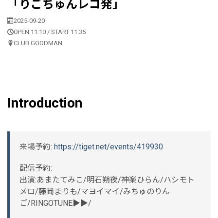
「りごちゅんレコ発」
2025-09-20
OPEN 11:10 / START 11:35
CLUB GOODMAN
Introduction
来場予約:
https://tiget.net/events/419930
配信予約:
出演:あまたてみこ/明石朔夜/神楽ひらん/ハシモト
メロ/藤岡まりも/マヨイマイ/みちゅのりん
ご/RINGOTUNE▶▶/