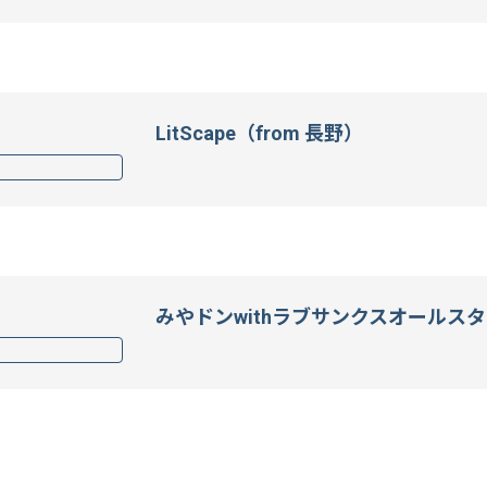
LitScape（from 長野）
みやドンwithラブサンクスオールス