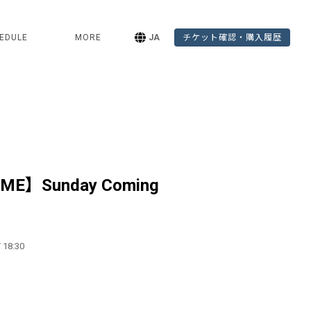
EDULE
MORE
JA
チケット確認・購入履歴
IME】Sunday Coming
 18:30