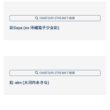
OMATSURI STREAMで検索
彩Saya (ex 沖縄電子少女彩)
OMATSURI STREAMで検索
紅-akn (大河内あきな)