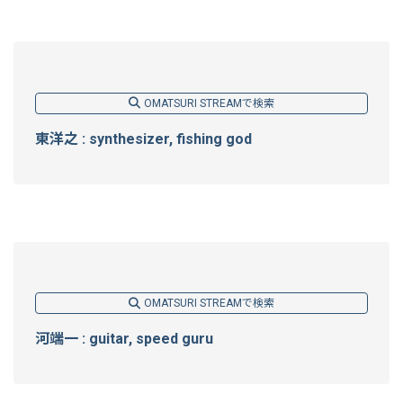
OMATSURI STREAMで検索
東洋之 : synthesizer, fishing god
OMATSURI STREAMで検索
河端一 : guitar, speed guru