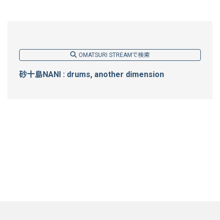
OMATSURI STREAMで検索
砂十島NANI : drums, another dimension