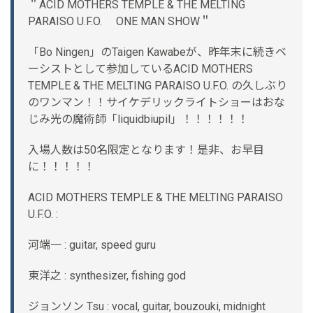
＂ACID MOTHERS TEMPLE & THE MELTING
PARAISO U.F.O. ONE MAN SHOW＂
「Bo Ningen」のTaigen Kawabeが、昨年末に続きベ
ーシストとして参加しているACID MOTHERS
TEMPLE & THE MELTING PARAISO U.F.O. の久しぶり
のワンマン！！サイケデリックライトショーはおな
じみ光の魔術師「liquidbiupil」！！！！！！
入場人数は50名限定となります！是非、お早目
に！！！！！
ACID MOTHERS TEMPLE & THE MELTING PARAISO
U.F.O. :
河端一 : guitar, speed guru
東洋之 : synthesizer, fishing god
ジョンソン Tsu : vocal, guitar, bouzouki, midnight