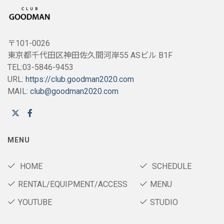
〒101-0026
東京都千代田区神田佐久間河岸55 ASビル B1F
TEL:03-5846-9453
URL:
https://club.goodman2020.com
MAIL:
club@goodman2020.com
MENU
HOME
SCHEDULE
RENTAL/EQUIPMENT/ACCESS
MENU
YOUTUBE
STUDIO