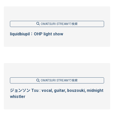
OMATSURI STREAMで検索
liquidbiupil：OHP light show
OMATSURI STREAMで検索
ジョンソン Tsu : vocal, guitar, bouzouki, midnight
whistler