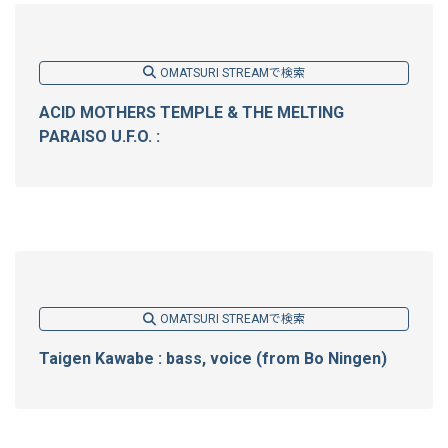
OMATSURI STREAMで検索
ACID MOTHERS TEMPLE & THE MELTING
PARAISO U.F.O. :
OMATSURI STREAMで検索
Taigen Kawabe : bass, voice (from Bo Ningen)