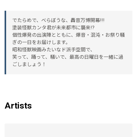
でたらめで、べらぼうな、轟音万博開幕!!!
塗装怪獣カンタ君が未来都市に襲来!?
個性爆発の出演陣とともに、爆音・混沌・お祭り騒
ぎの一日をお届けします。
昭和怪獣映画みたいなド派手空間で、
笑って、踊って、騒いで、最高の日曜日を一緒に過
ごしましょう！
Artists