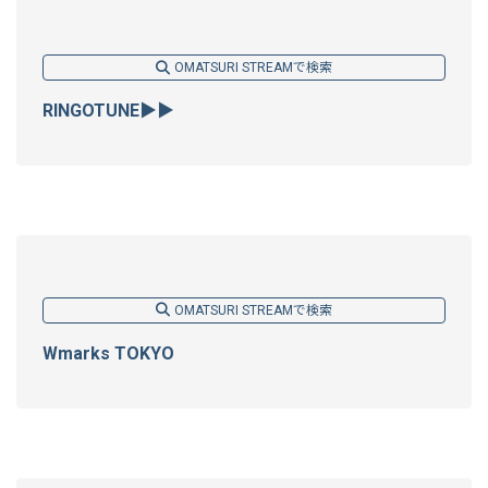
OMATSURI STREAMで検索
RINGOTUNE▶▶
OMATSURI STREAMで検索
Wmarks TOKYO