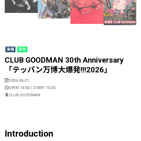
来場
配信
CLUB GOODMAN 30th Anniversary
「テッパン万博大爆発!!!2026」
2026-06-21
OPEN 14:00 / START 14:30
CLUB GOODMAN
Introduction