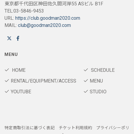
東京都千代田区神田佐久間河岸55 ASビル B1F
TEL:03-5846-9453
URL:
https://club.goodman2020.com
MAIL:
club@goodman2020.com
MENU
HOME
SCHEDULE
RENTAL/EQUIPMENT/ACCESS
MENU
YOUTUBE
STUDIO
特定商取引法に基づく表記
チケット利用規約
プライバシーポリ