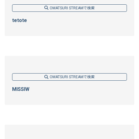
OMATSURI STREAMで検索
tetote
OMATSURI STREAMで検索
MISSIW