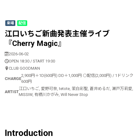
来場
配信
江口いちご新曲発表主催ライブ
『Cherry Magic』
2026-06-02
OPEN 18:30 / START 19:00
CLUB GOODMAN
2,900円＋1D(600円) DD＋1,000円 ⚪配信(2,000円) / 1ドリンク
CHARGE
600円
江口いちご, 愛野可奈, tetote, 茉白彩聖, 蒼井めるだ, 瀬戸万莉愛,
ARTIST
MISSIW, 有栖川かがみ, Will Never Stop
Introduction