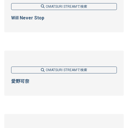
OMATSURI STREAMで検索
Will Never Stop
OMATSURI STREAMで検索
愛野可奈