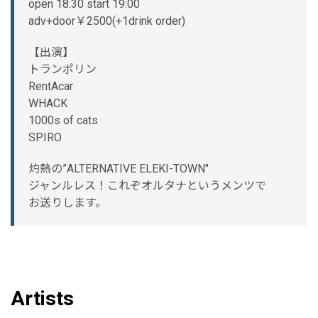
open 18:30 start 19:00
adv+door￥2500(+1drink order)
【出演】
トランポリン
RentAcar
WHACK
1000s of cats
SPIRO
灼熱の”ALTERNATIVE ELEKI-TOWN"
ジャンルレス！これぞオルタナというメンツで
お送りします。
Artists