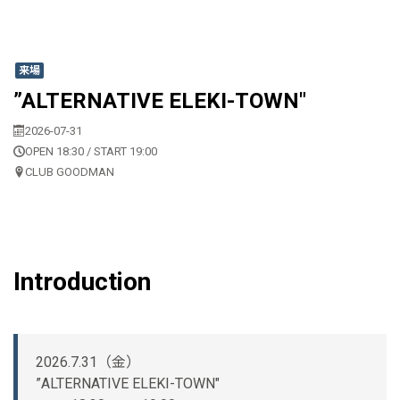
来場
”ALTERNATIVE ELEKI-TOWN"
2026-07-31
OPEN 18:30 / START 19:00
CLUB GOODMAN
Introduction
2026.7.31（金）
”ALTERNATIVE ELEKI-TOWN"