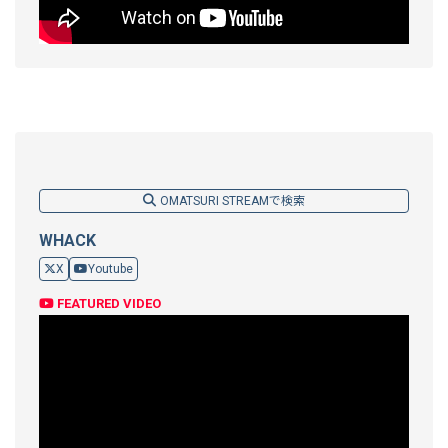
OMATSURI STREAMで検索
WHACK
X
Youtube
FEATURED VIDEO