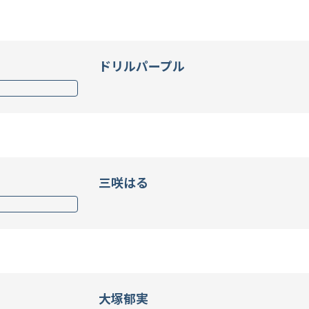
ドリルパープル
三咲はる
大塚郁実