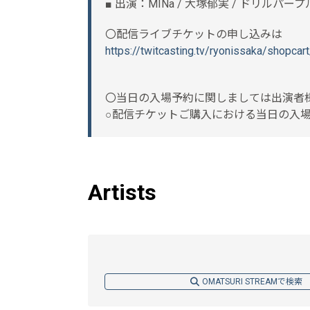
■ 出演：MINa / 大塚郁実 / ドリルパープル
〇配信ライブチケットの申し込みは
https://twitcasting.tv/ryonissaka/shopca
〇当日の入場予約に関しましては出演者
○配信チケットご購入における当日の入
Artists
OMATSURI STREAMで検索