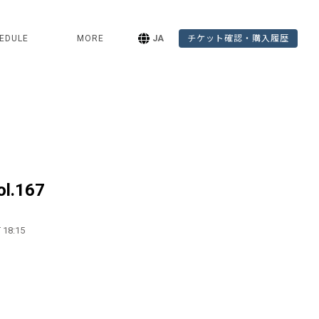
EDULE
MORE
JA
チケット確認・購入履歴
ol.167
 18:15