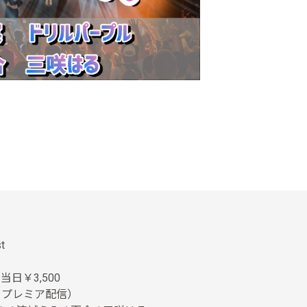
 st
当日￥3,500
gよりプレミア配信）