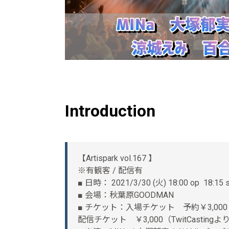
Introduction
【Artispark vol.167 】
※有観客 / 配信有
■ 日時： 2021/3/30 (火) 18:00 op 18:15
■ 会場：秋葉原GOODMAN
■ チケット：入場チケット 予約￥3,000 
配信チケット ￥3,000（TwitCastin