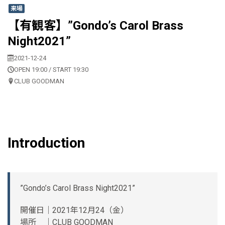
来場
【有観客】”Gondo’s Carol Brass
Night2021”
2021-12-24
OPEN 19:00 / START 19:30
CLUB GOODMAN
Introduction
”Gondo’s Carol Brass Night2021”
開催日｜2021年12月24（金）
場所 ｜CLUB GOODMAN