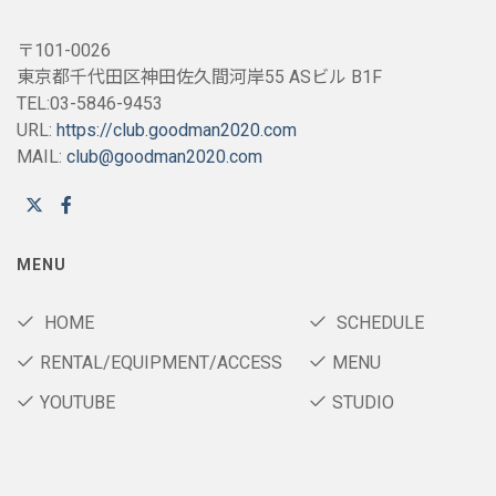
〒101-0026
東京都千代田区神田佐久間河岸55 ASビル B1F
TEL:03-5846-9453
URL:
https://club.goodman2020.com
MAIL:
club@goodman2020.com
MENU
HOME
SCHEDULE
RENTAL/EQUIPMENT/ACCESS
MENU
YOUTUBE
STUDIO