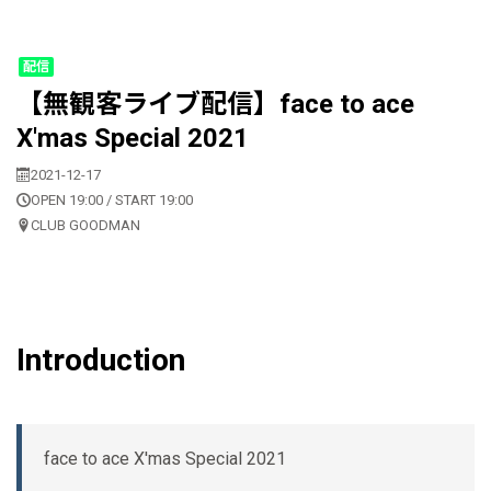
配信
【無観客ライブ配信】face to ace
X'mas Special 2021
2021-12-17
OPEN 19:00 / START 19:00
CLUB GOODMAN
Introduction
face to ace X'mas Special 2021