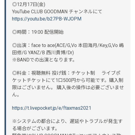
◎12月17日(金)
YouTube CLUB GOODMAN チャンネルにて
https://youtu.be/b27PB-WJOPM
◎時間：19:00 配信開始
◎出演：face to ace(ACE/G,Vo 本田海月/Key,G,Vo 嶋
田修/G YANZ/B 西川貴博/Dr)
※BANDでの出演となります。
◎料金：視聴無料 投げ銭：チケット制 ライブポ
ケットチケットにて1口500円から可能です。購入制
限はございません。 購入後の操作は必要ございませ
ん。
https://t.livepocket.jp/e/ftaxmas2021
※システムの都合により、遅延やトラブルが発生す
る場合がございます。