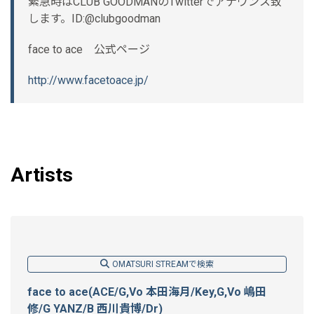
緊急時はCLUB GOODMANのTwitterでアナウンス致
します。ID:@clubgoodman
face to ace 公式ページ
http://www.facetoace.jp/
Artists
OMATSURI STREAMで検索
face to ace(ACE/G,Vo 本田海月/Key,G,Vo 嶋田
修/G YANZ/B 西川貴博/Dr)