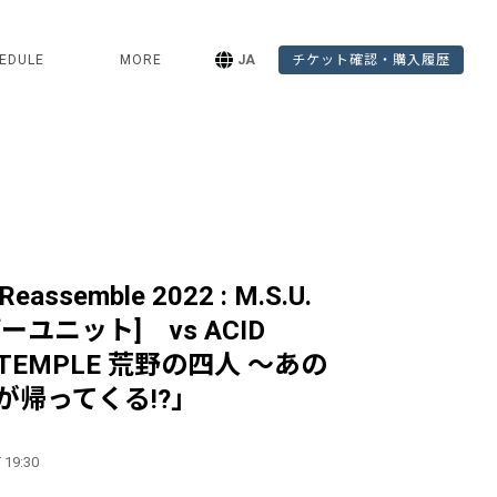
EDULE
MORE
JA
チケット確認・購入履歴
eassemble 2022 : M.S.U.
ーユニット] vs ACID
 TEMPLE 荒野の四人 ～あの
が帰ってくる!?」
 19:30