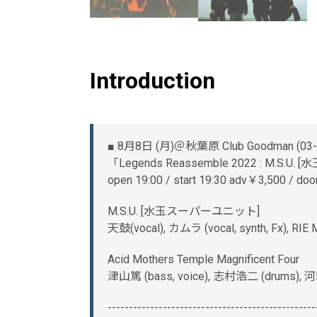
Introduction
■ 8月8日 (月)＠秋葉原 Club Goodman (03-
「Legends Reassemble 2022 : 
open 19:00 / start 19:30 adv￥3,500 / doo
M.S.U. [水玉スーパーユニット]
天鼓(vocal), カムラ (vocal, synth, Fx), RIE
Acid Mothers Temple Magnificent Four
津山篤 (bass, voice), 志村浩二 (drums), 河端一
-------------------------------------------------