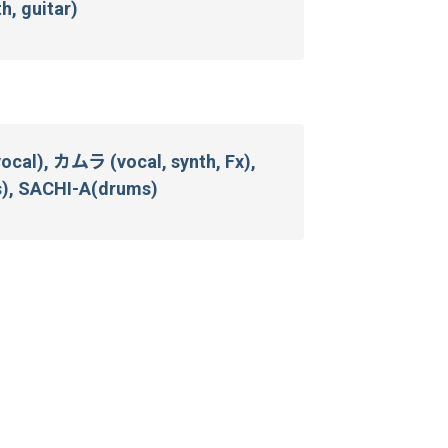
, guitar)
, カムラ (vocal, synth, Fx),
), SACHI-A(drums)