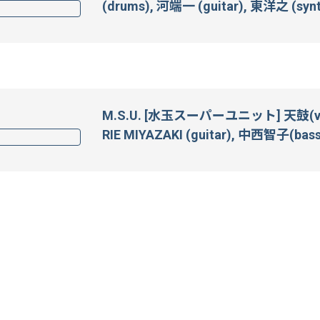
(drums), 河端一 (guitar), 東洋之 (synth
M.S.U. [水玉スーパーユニット] 天鼓(vocal)
RIE MIYAZAKI (guitar), 中西智子(bass