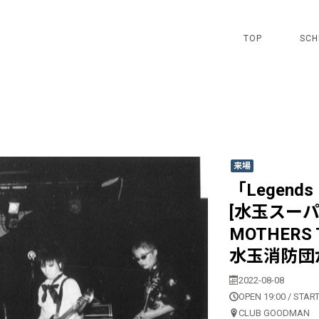
TOP
SCH
来場
「Legends R
[水玉スーパ
MOTHERS
水玉消防団
2022-08-08
OPEN 19:00 / START
CLUB GOODMAN