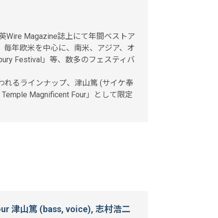
が、英Wire Magazine誌上にて年間ベストア
、毎年欧米を中心に、南米、アジア、オ
 Festival」等、数多のフェスティバ
われるラインナップ、津山篤 (サイケ奉
ple Magnificent Four」として限定
 Four 津山篤 (bass, voice), 志村浩二