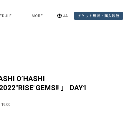
EDULE
MORE
JA
チケット確認・購入履歴
ASHI O’HASHI
2022"RISE"GEMS!! 」 DAY1
 19:00