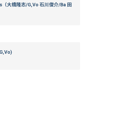
Torus（大橋隆志/G,Vo 石川俊介/Ba 田
G,Vo)