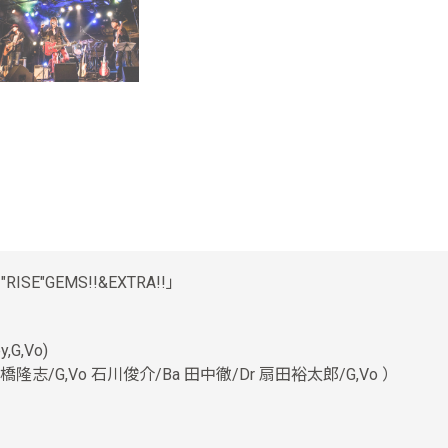
2"RISE"GEMS!!&EXTRA!!」
,G,Vo)
rus（大橋隆志/G,Vo 石川俊介/Ba 田中徹/Dr 扇田裕太郎/G,Vo ）