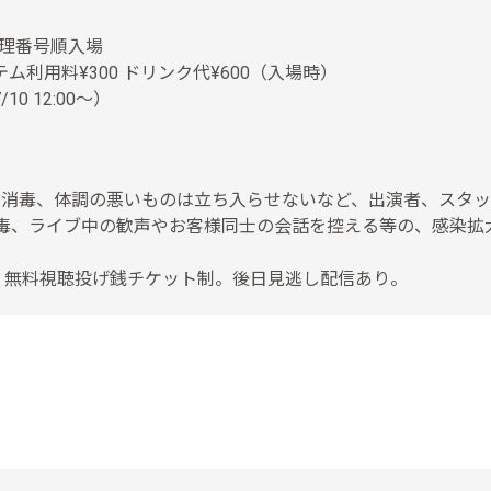
整理番号順入場
ム利用料¥300 ドリンク代¥600（入場時）
 12:00〜）
や消毒、体調の悪いものは立ち入らせないなど、出演者、スタ
消毒、ライブ中の歓声やお客様同士の会話を控える等の、感染拡
ライブ配信。無料視聴投げ銭チケット制。後日見逃し配信あり。