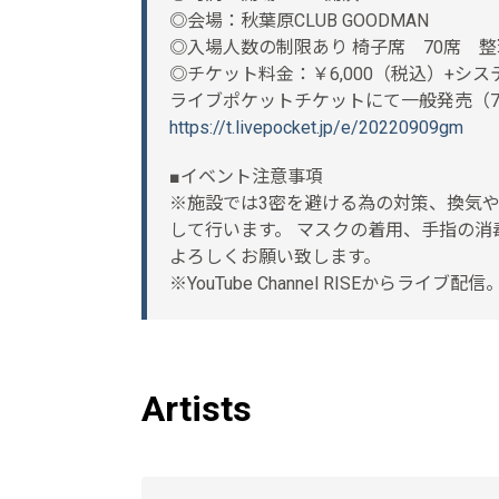
◎会場：秋葉原CLUB GOODMAN
◎入場人数の制限あり 椅子席 70席 
◎チケット料金：￥6,000（税込）+システ
ライブポケットチケットにて一般発売（7/10
https://t.livepocket.jp/e/20220909gm
■イベント注意事項
※施設では3密を避ける為の対策、換気
して行います。 マスクの着用、手指の
よろしくお願い致します。
※YouTube Channel RISEから
Artists