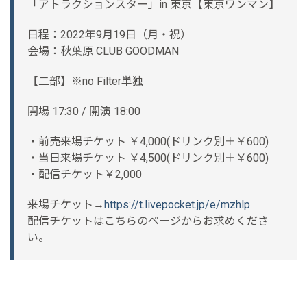
「アトラクションスター」in 東京【東京ワンマン】
日程：2022年9月19日（月・祝）
会場：秋葉原 CLUB GOODMAN
【二部】※no Filter単独
開場 17:30 / 開演 18:00
・前売来場チケット ￥4,000(ドリンク別＋￥600)
・当日来場チケット ￥4,500(ドリンク別＋￥600)
・配信チケット￥2,000
来場チケット→
https://t.livepocket.jp/e/mzhlp
配信チケットはこちらのページからお求めくださ
い。