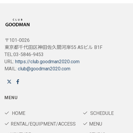
〒101-0026
東京都千代田区神田佐久間河岸55 ASビル B1F
TEL:03-5846-9453
URL:
https://club.goodman2020.com
MAIL:
club@goodman2020.com
MENU
HOME
SCHEDULE
RENTAL/EQUIPMENT/ACCESS
MENU