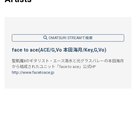
OMATSURI STREAMで検索
face to ace(ACE/G,Vo 本田海月/Key,G,Vo)
聖飢魔Ⅱのギタリスト・エース清水と元グラスバレーの本田海月
から結成されたユニット「face to ace」公式HP
http://www.facetoace.jp