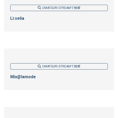
OMATSURI STREAMで検索
Li:selia
OMATSURI STREAMで検索
Mix@lamode