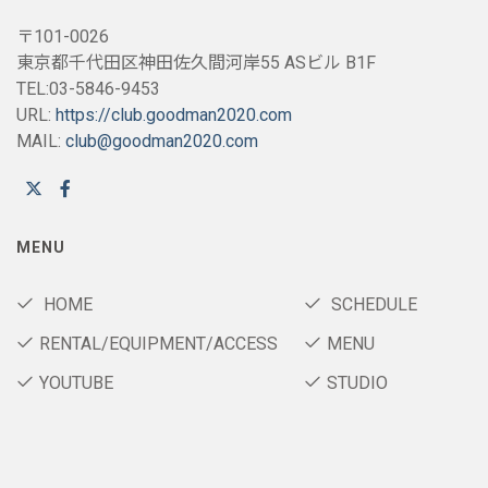
〒101-0026
東京都千代田区神田佐久間河岸55 ASビル B1F
TEL:03-5846-9453
URL:
https://club.goodman2020.com
MAIL:
club@goodman2020.com
MENU
HOME
SCHEDULE
RENTAL/EQUIPMENT/ACCESS
MENU
YOUTUBE
STUDIO