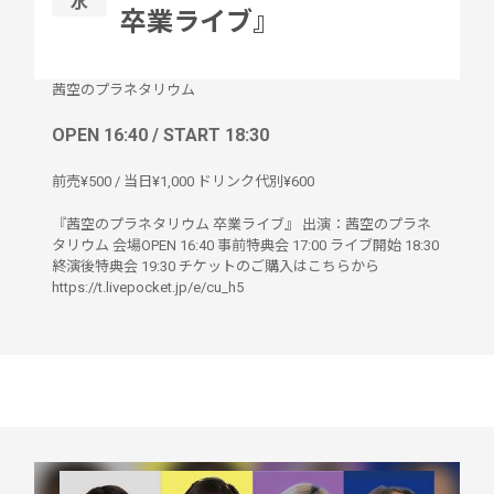
水
卒業ライブ』
茜空のプラネタリウム
OPEN 16:40 / START 18:30
前売¥500 / 当日¥1,000 ドリンク代別¥600
『茜空のプラネタリウム 卒業ライブ』 出演：茜空のプラネ
タリウム 会場OPEN 16:40 事前特典会 17:00 ライブ開始 18:30
終演後特典会 19:30 チケットのご購入はこちらから
https://t.livepocket.jp/e/cu_h5