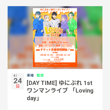
来場
配信
4 /
24
[DAY TIME] ゆにぷれ 1st
日
ワンマンライブ 「Loving
day」