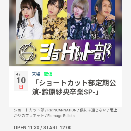
来場
配信
4 /
10
「ショートカット部定期公
日
演-鈴原紗央卒業SP-」
ショートカット部
/
Re:INCARNATION
/
僕には通じない
/
雨上
がりのプラネット
/
Flomage Bullets
OPEN 11:30 / START 12:00