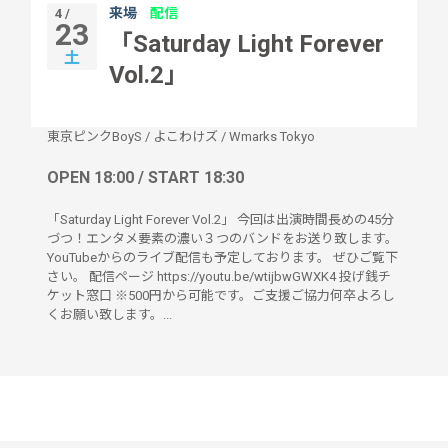
来場
配信
4 /
23
「Saturday Light Forever
土
Vol.2」
東京ピンクBoyS
/
よこわけズ
/
Wmarks Tokyo
OPEN 18:00 / START 18:30
「Saturday Light Forever Vol.2」 今回は出演時間長めの45分
づつ！エンタメ要素の濃い３つのバンドをお送り致します。
YouTubeからのライブ配信も予定しております。 ぜひご覧下
さい。 配信ページ https://youtu.be/wtijbwGWXK4 投げ銭チ
ケット窓口 ※500円から可能です。ご支援ご協力何卒よろし
くお願い致します。...