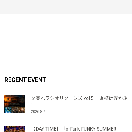
RECENT EVENT
夕暮れラジオリターンズ vol.5 ー道標は浮かぶ
ー
2026.8.7
【DAY TIME】「g-Funk FUNKY SUMMER