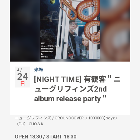
来場
4 /
24
[NIGHT TIME] 有観客＂ニ
日
ューグリフィンズ2nd
album release party＂
ニューグリフィンズ
/
GROUNDCOVER.
/
1000000$boyz
/
〈DJ〉 CHO.S.K
OPEN 18:30 / START 18:30