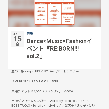
来場
4 /
15
Dance×Music×Fashionイ
金
ベント『RE:BORN!!!
vol.2』
鹿の一族
/
Yuji (THIS VERY DAY)
/
DJ まこてぃん
OPEN 18:30 / START 19:00
来場チケット￥1,000（ドリンク別＋￥600）
出演ダンサー＆シンガー： Abilitrefy / behind time / BIG
BOSS TAKAO / for Life / mei+kino / 大塚店長 / 辻っ子 / はい