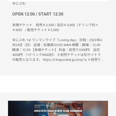
ゆにぷれ
OPEN 12:00 / START 12:30
来場チケット 前売￥3,500 / 当日￥4,000（ドリンク別＋
￥600） / 配信チケット￥2,000
ゆにぷれ 1st ワンマンライブ「Loving day」 日程：2022年4
月24日（日） 会場：秋葉原GOOD MAN 時間：開場：12:00
開演：12:30 【来場チケット】 料金：前売り3500円 当日
4000円 （1ドリンク¥600別） ＊前売チケットは別サイトで
の販売となります。 https://t.livepocket.jp/e/rip1s ＊前売り...