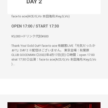
DAY 2
face to ace(ACE/G,Vo 本田海月/Key,G,Vo)
OPEN 17:00 / START 17:30
¥5,000 +ドリンク代別¥600
Thank You! Sold Out!! face to ace 有観客LIVE『元気だったか
ぁ!?』DAY 2 ※配信はございません。 東京会場：秋葉原
CLUB GOODMAN ◎2022年4月17日(日) ◎時間：open 17:00
strat 17:30 ◎出演：face to ace(ACE/G,Vo 本田海月/Key,G,Vo
)...