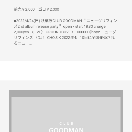
前売￥2,000 当日￥2,000
■2022/4/24(日) 秋葉原CLUB GOODMAN ＂ニューグリフィン
ズ2nd album release party＂ open / start 18:30 charge
2,000yen 〈LIVE〉 GROUNDCOVER. 1000000$boyz ニューグ
リフィンズ 〈DJ〉 CHO.S.K 2022年4月10日に全国発売され
るニュー...