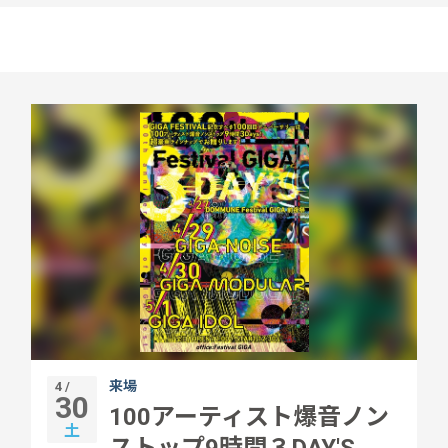
来場
4 /
30
100アーティスト爆音ノン
土