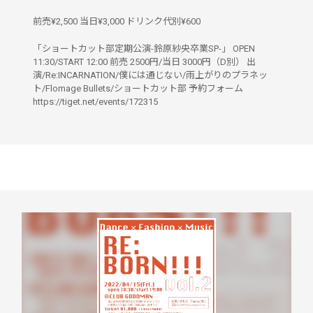
前売¥2,500 当日¥3,000 ドリンク代別¥600
「ショートカット部定期公演-鈴原紗央卒業SP-」 OPEN
11:30/START 12:00 前売 2500円/当日 3000円（D別） 出
演/Re:INCARNATION/僕には通じない/雨上がりのプラネッ
ト/Flomage Bullets/ショートカット部 予約フォーム
https://tiget.net/events/172315