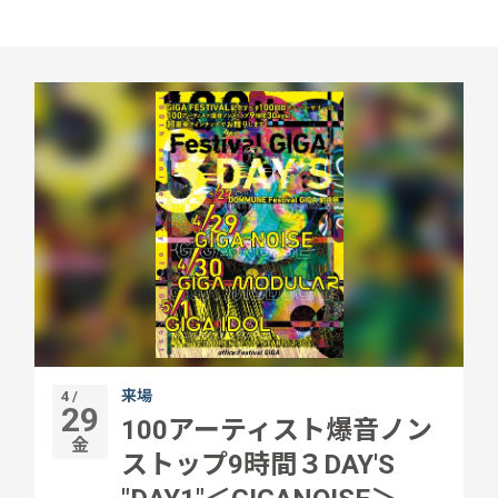
来場
4 /
29
100アーティスト爆音ノン
金
ストップ9時間３DAY'S