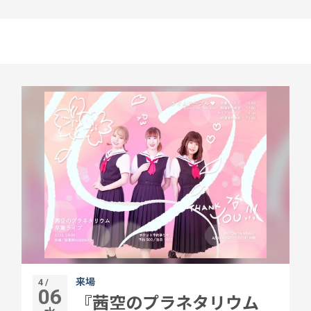
来場
4 /
06
『茜空のプラネタリウム