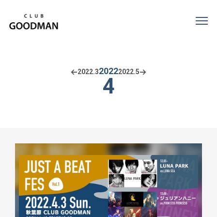
2022
2022.
3
2022.
5
4