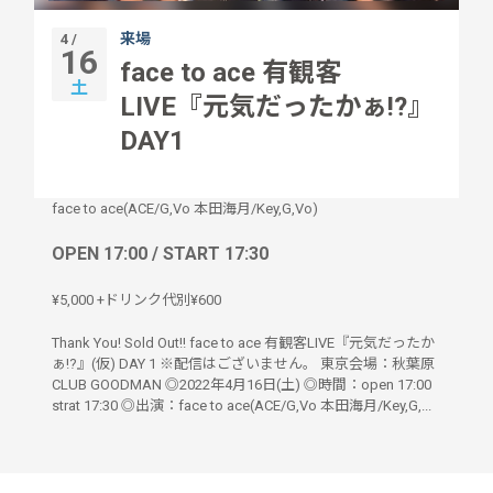
来場
4 /
16
face to ace 有観客
土
LIVE『元気だったかぁ!?』
DAY1
face to ace(ACE/G,Vo 本田海月/Key,G,Vo)
OPEN 17:00 / START 17:30
¥5,000 +ドリンク代別¥600
Thank You! Sold Out!! face to ace 有観客LIVE『元気だったか
ぁ!?』(仮) DAY 1 ※配信はございません。 東京会場：秋葉原
CLUB GOODMAN ◎2022年4月16日(土) ◎時間：open 17:00
strat 17:30 ◎出演：face to ace(ACE/G,Vo 本田海月/Key,G,...