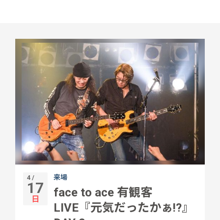
来場
4 /
17
face to ace 有観客
日
LIVE『元気だったかぁ!?』