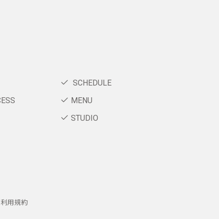
SCHEDULE
CESS
MENU
STUDIO
ー利用規約