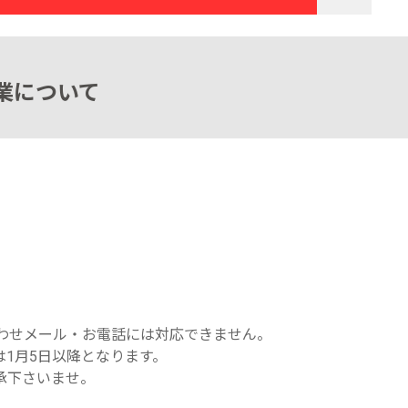
営業について
い合わせメール・お電話には対応できません。
1月5日以降となります。
承下さいませ。