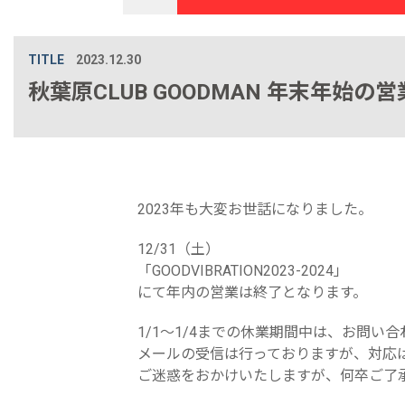
TITLE
2023.12.30
秋葉原CLUB GOODMAN 年末年始の
2023年も大変お世話になりました。
12/31（土）
「GOODVIBRATION2023-2024」
にて年内の営業は終了となります。
1/1〜1/4までの休業期間中は、お問
メールの受信は行っておりますが、対応は
ご迷惑をおかけいたしますが、何卒ご了