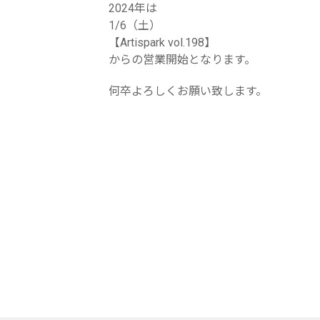
2024年は
1/6（土）
【Artispark vol.198】
からの営業開始となります。
何卒よろしくお願い致します。