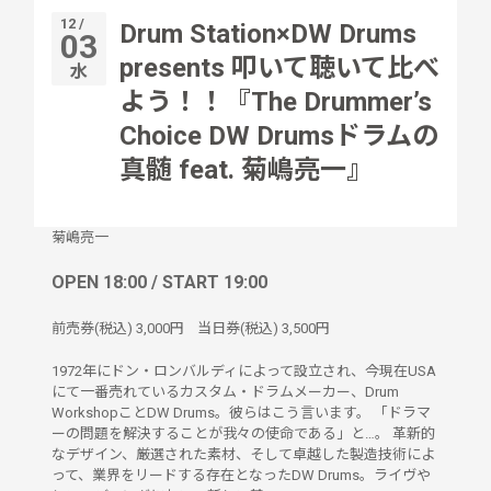
12 /
Drum Station×DW Drums
03
presents 叩いて聴いて比べ
水
よう！！『The Drummer’s
Choice DW Drumsドラムの
真髄 feat. 菊嶋亮一』
菊嶋亮一
OPEN 18:00 / START 19:00
前売券(税込)
3,000円
当日券(税込)
3,500円
1972年にドン・ロンバルディによって設立され、今現在USA
にて一番売れているカスタム・ドラムメーカー、Drum
WorkshopことDW Drums。彼らはこう言います。 「ドラマ
ーの問題を解決することが我々の使命である」と…。 革新的
なデザイン、厳選された素材、そして卓越した製造技術によ
って、業界をリードする存在となったDW Drums。ライヴや