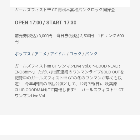
ガールズフィスト!!!! GT 南松本高校パンクロック同好会
OPEN 17:00 / START 17:30
前売券(税込)
3,000円
当日券(税込)
3,500円
1ドリンク
600
円
ポップス
/
アニメ
/
アイドル
/
ロック
/
パンク
ガールズフィスト!!!! GT ワンマンLive Vol.6 ～LOUD NEVER
ENDS!!!!～」 ただいま2回連続のワンマンライブSOLD OUTを
記録中のガールズフィスト!!!! GTの冬のワンマンが早くも決
定!! 今年4回目の単独公演として、12月7日(日)、秋葉原
CLUB GOODMANにて開催します!! 「ガールズフィスト!!!! GT
ワンマンLive Vol...