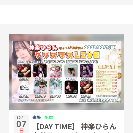
来場
配信
12 /
07
【DAY TIME】 神楽ひらん
日