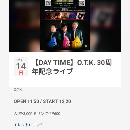
12 /
【DAY TIME】O.T.K. 30周
14
年記念ライブ
日
O.T.K.
OPEN 11:50 / START 12:20
入場¥3,000 ドリンク代¥600
エレクトロニック