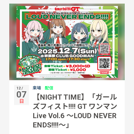
来場
配信
12 /
07
【NIGHT TIME】「ガール
日
ズフィスト!!!! GT ワンマン
Live Vol.6 ～LOUD NEVER
ENDS!!!!～」