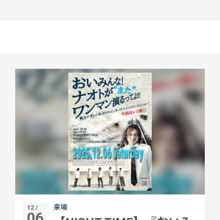
来場
12 /
06