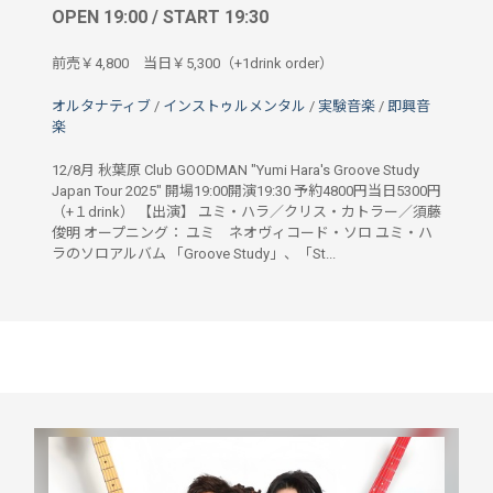
OPEN 19:00 / START 19:30
前売￥4,800 当日￥5,300（+1drink order）
オルタナティブ
/
インストゥルメンタル
/
実験音楽
/
即興音
楽
12/8月 秋葉原 Club GOODMAN "Yumi Hara's Groove Study
Japan Tour 2025" 開場19:00開演19:30 予約4800円当日5300円
（+１drink） 【出演】 ユミ・ハラ／クリス・カトラー／須藤
俊明 オープニング： ユミ ネオヴィコード・ソロ ユミ・ハ
ラのソロアルバム 「Groove Study」、「St...