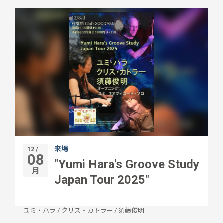
来場
12 /
08
"Yumi Hara's Groove Study
月
Japan Tour 2025"
ユミ・ハラ
/
クリス・カトラー
/
須藤俊明