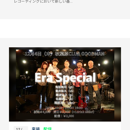
レコーディングにおいて新しい基...
来場
配信
12 /