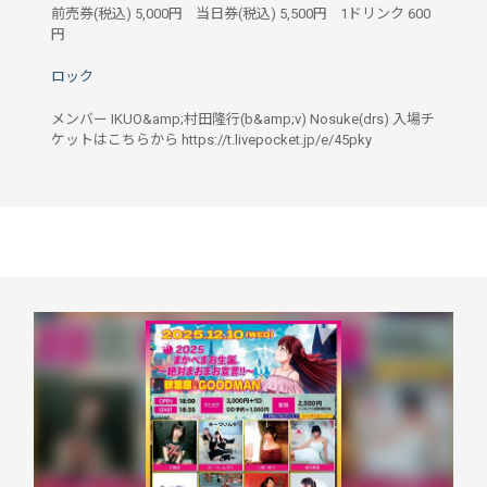
前売券(税込)
5,000円
当日券(税込)
5,500円
1ドリンク
600
円
ロック
メンバー IKUO&amp;村田隆行(b&amp;v) Nosuke(drs) 入場チ
ケットはこちらから https://t.livepocket.jp/e/45pky