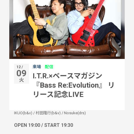
来場
配信
12 /
09
I.T.R.×ベースマガジン
火
『Bass Re:Evolution』 リ
リース記念LIVE
IKUO(b&v)
/
村田隆行(b&v)
/
Nosuke(drs)
OPEN 19:00 / START 19:30