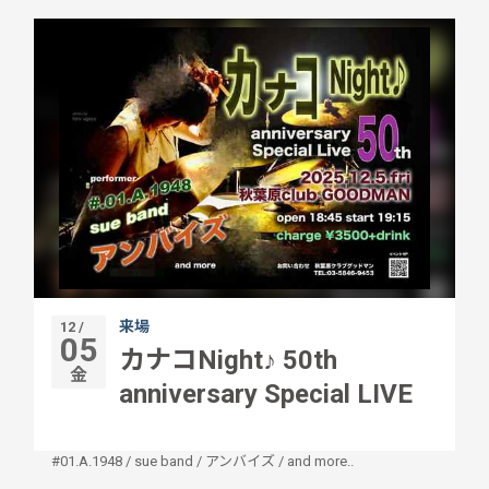
来場
12 /
05
カナコNight♪ 50th
金
anniversary Special LIVE
#01.A.1948
/
sue band
/
アンバイズ
/
and more..