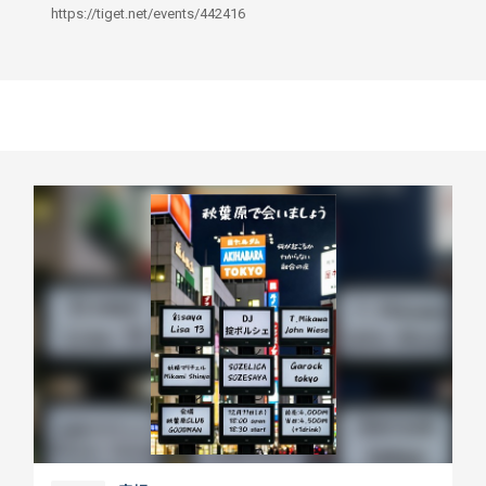
https://tiget.net/events/442416