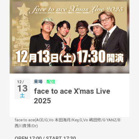
来場
配信
12 /
13
face to ace X'mas Live
土
2025
face to ace(ACE/G,Vo 本田海月/Key,G,Vo 嶋田修/G YANZ/B
西川貴博/Dr)
OPEN 17:00 / START 17:30