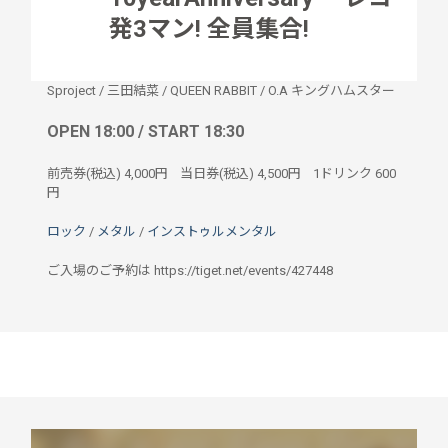
発3マン! 全員集合!
Sproject
/
三田結菜
/
QUEEN RABBIT
/
O.A キングハムスター
OPEN 18:00 / START 18:30
前売券(税込)
4,000円
当日券(税込)
4,500円
1ドリンク
600
円
ロック
/
メタル
/
インストゥルメンタル
ご入場のご予約は https://tiget.net/events/427448