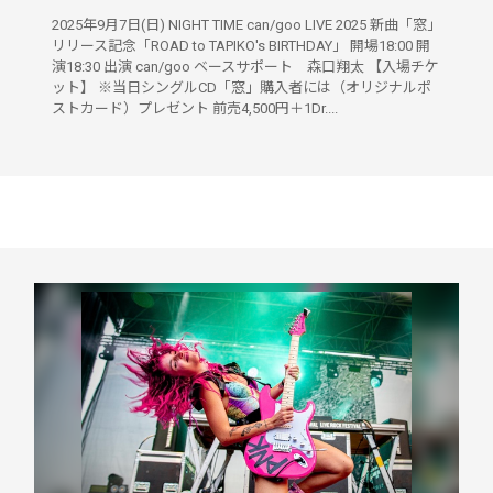
2025年9月7日(日) NIGHT TIME can/goo LIVE 2025 新曲「窓」
リリース記念「ROAD to TAPIKO's BIRTHDAY」 開場18:00 開
演18:30 出演 can/goo ベースサポート 森口翔太 【入場チケ
ット】 ※当日シングルCD「窓」購入者には（オリジナルポ
ストカード）プレゼント 前売4,500円＋1Dr....