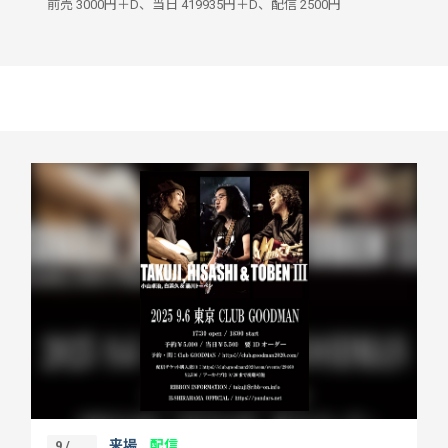
前売 3000円＋D、当日 419935円＋D、配信 2500円
来場
配信
9 /