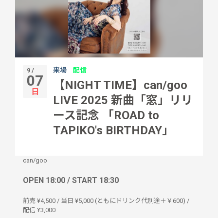
来場
配信
9 /
07
【NIGHT TIME】can/goo
日
LIVE 2025 新曲「窓」リリ
ース記念 「ROAD to
TAPIKO's BIRTHDAY」
can/goo
OPEN 18:00 / START 18:30
前売 ¥4,500 / 当日 ¥5,000 (ともにドリンク代別途＋￥600) /
配信 ¥3,000