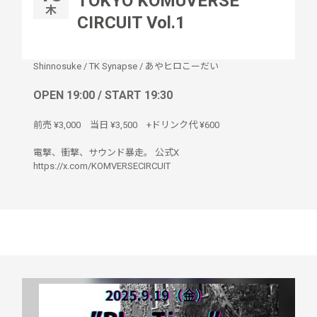
TOKYO KOMUVERSE
木
CIRCUIT Vol.1
Shinnosuke
/
TK Synapse
/
あやヒロこーだい
OPEN 19:00 / START 19:30
前売 ¥3,000 当日 ¥3,500 +ドリンク代 ¥600
電撃、衝撃、サウンド暴走。 公式X
https://x.com/KOMVERSECIRCUIT