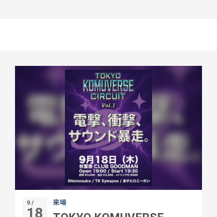
来場
9 /
18