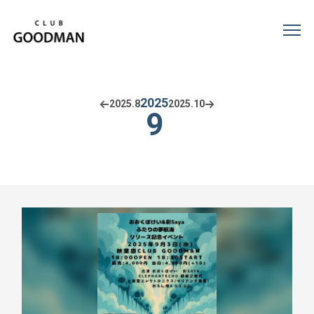
2025
2025.
8
2025.
10
9