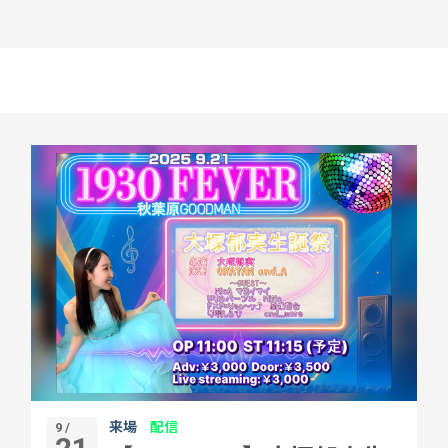
来場
配信
9 /