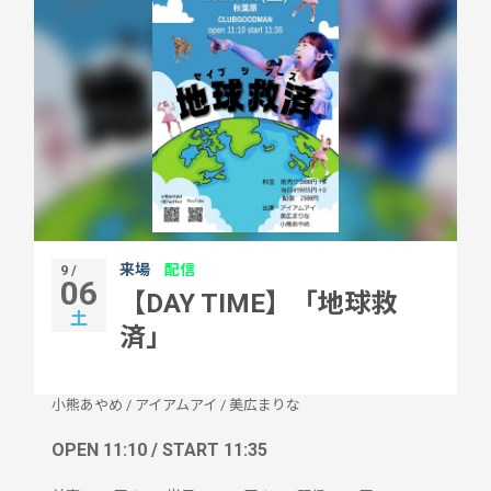
来場
配信
9 /
06
【DAY TIME】「地球救
土
済」
小熊あやめ
/
アイアムアイ
/
美広まりな
OPEN 11:10 / START 11:35