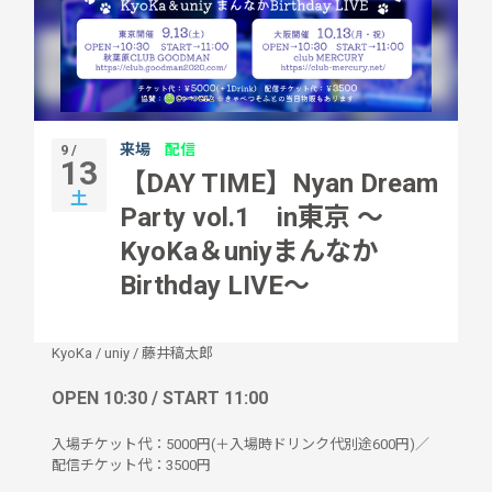
来場
配信
9 /
13
【DAY TIME】Nyan Dream
土
Party vol.1 in東京 ～
KyoKa＆uniyまんなか
Birthday LIVE～
KyoKa
/
uniy
/
藤井稿太郎
OPEN 10:30 / START 11:00
入場チケット代：5000円(＋入場時ドリンク代別途600円)／
配信チケット代：3500円