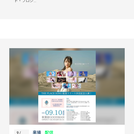
ト・プロジ...
来場
配信
9 /