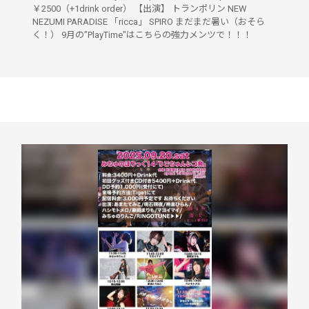
￥2500（+1drink order） 【出演】 トランポリン NEW
NEZUMI PARADISE 「ricca」 SPIRO まだまだ暑い（おそら
く！） 9月の”PlayTime"はこちらの強力メンツで！！！