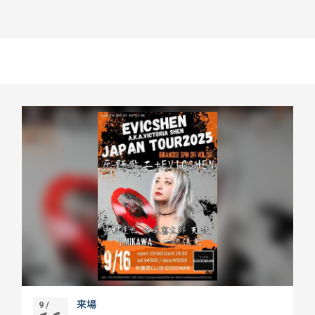
来場
9 /