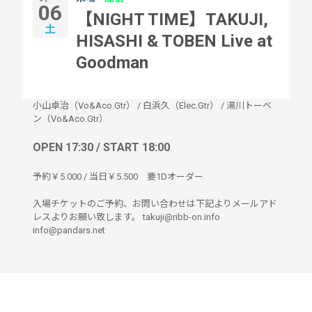
06
【NIGHT TIME】TAKUJI,
土
HISASHI & TOBEN Live at
Goodman
小山卓治（Vo&Aco.Gtr）
/
白浜久（Elec.Gtr）
/
湯川トーベ
ン（Vo&Aco.Gtr）
OPEN 17:30 / START 18:00
予約￥5.000 / 当日￥5.500 要1Dオーダー
入場チケットのご予約、お問い合わせは下記よりメールアド
レスよりお願い致します。 takuji@ribb-on.info
info@pandars.net